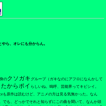
とやら、オレにも分からん。
クソガキ
出身の
グループ（ガキなのにアフロになんかして
したからポイ
らしいね。嗚呼、芸能界ってキビシイ。
Pieceも原作は読むけど、アニメの方は見る気無かった。なん
。でも、どっかでそれと知らずにこの曲を聞いて、なんか頭