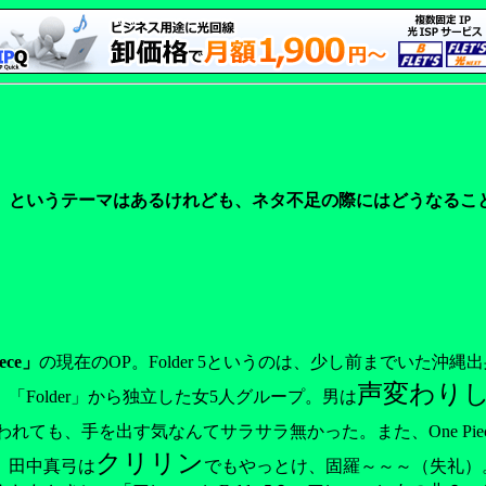
」というテーマはあるけれども、ネタ不足の際にはどうなるこ
ece」
の現在のOP。Folder 5というのは、少し前までいた沖縄
声変わり
Folder」から独立した女5人グループ。男は
5と言われても、手を出す気なんてサラサラ無かった。また、One 
クリリン
 田中真弓は
でもやっとけ、固羅～～～（失礼）