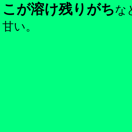
こが溶け残りがち
な
甘い。