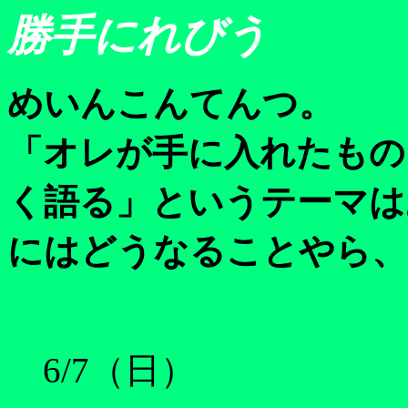
勝手にれびう
めいんこんてんつ。
「オレが手に入れたもの
く語る」というテーマは
にはどうなることやら、
6/7（日）