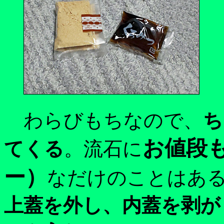
わらびもちなので、
ち
お値段も
てくる
。流石に
ー）
なだけのことはあ
上蓋を外し、内蓋を剥が