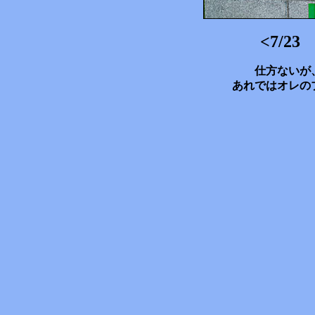
<7/2
仕方ないが
あれではオレの