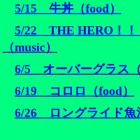
5/15 牛丼（food）
5/22 THE HER
（music）
6/5 オーバーグラス（e
6/19 コロロ（food）
6/26 ロングライド魚沼