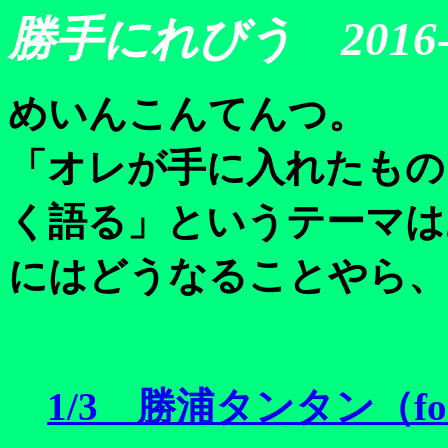
勝手にれびう 2016-
めいんこんてんつ。
「オレが手に入れたもの
く語る」というテーマは
にはどうなることやら、
1/3 勝浦タンタン（fo