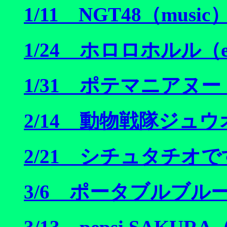
1/11 NGT48（music
1/24 ホロロホルル（e
1/31 ポテマニアヌー
2/14 動物戦隊ジュウオウ
2/21 シチュタチオで
3/6 ポータブルブル